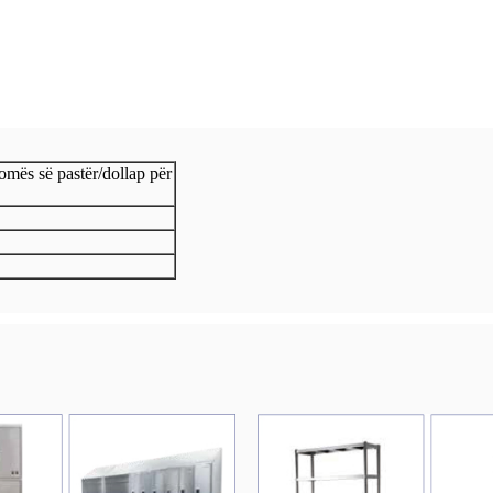
omës së pastër/dollap për