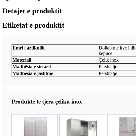
Detajet e produktit
Etiketat e produktit
Emri i artikullit
Dollap me kyç i dh
këpucë
Materiali
Çelik inox
Madhësia e sirtarit
Përshtatje
Madhësia e jashtme
Përshtatje
Produkte të tjera çeliku inox